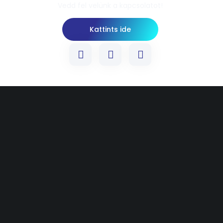
Vedd fel velünk a kapcsolatot!
Kattints ide