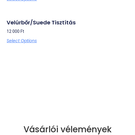
Velúrbőr/Suede Tisztítás
12 000
Ft
Select Options
Vásárlói vélemények