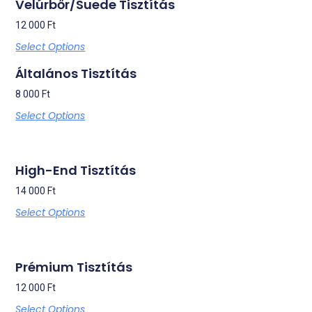
Velúrbőr/Suede Tisztítás
12 000
Ft
Select Options
Általános Tisztítás
8 000
Ft
Select Options
High-End Tisztítás
14 000
Ft
Select Options
Prémium Tisztítás
12 000
Ft
Select Options