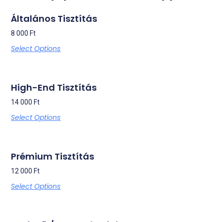
Általános Tisztítás
8 000
Ft
Select Options
High-End Tisztítás
14 000
Ft
Select Options
Prémium Tisztítás
12 000
Ft
Select Options