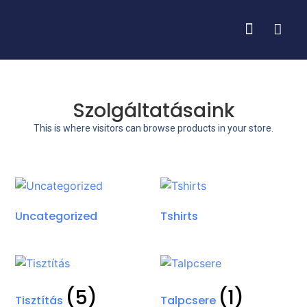
Szolgáltatásaink
This is where visitors can browse products in your store.
Uncategorized
Tshirts
(5)
(1)
Tisztítás
Talpcsere