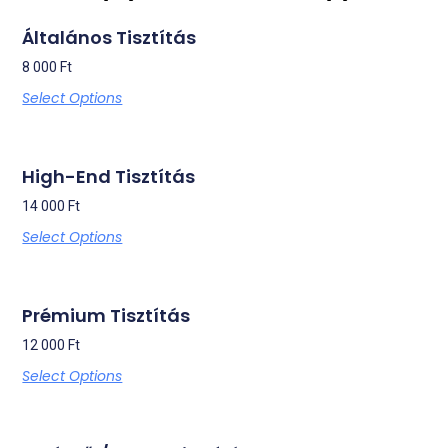
Általános Tisztítás
8 000
Ft
Select Options
High-End Tisztítás
14 000
Ft
Select Options
Prémium Tisztítás
12 000
Ft
Select Options