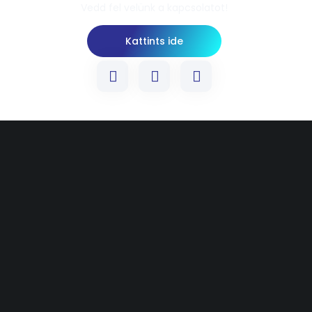
Vedd fel velünk a kapcsolatot!
Kattints ide