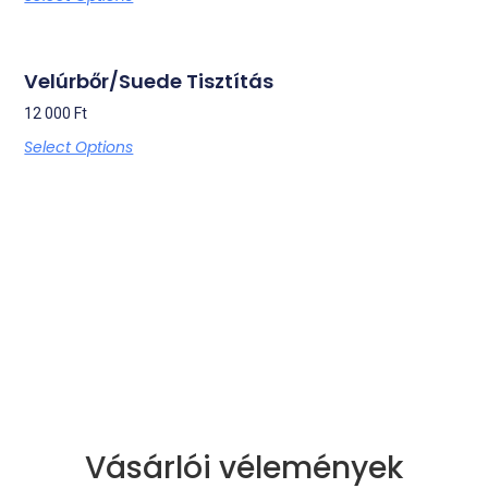
Velúrbőr/Suede Tisztítás
12 000
Ft
Select Options
Vásárlói vélemények