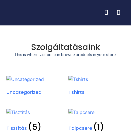
Szolgáltatásaink
This is where visitors can browse products in your store.
Uncategorized
Tshirts
(5)
(1)
Tisztítás
Talpcsere