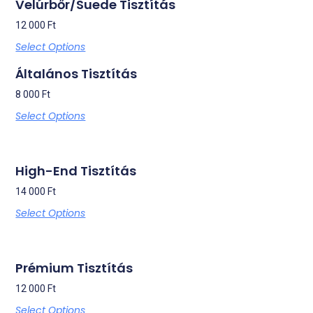
Velúrbőr/Suede Tisztítás
12 000
Ft
Select Options
Általános Tisztítás
8 000
Ft
Select Options
High-End Tisztítás
14 000
Ft
Select Options
Prémium Tisztítás
12 000
Ft
Select Options